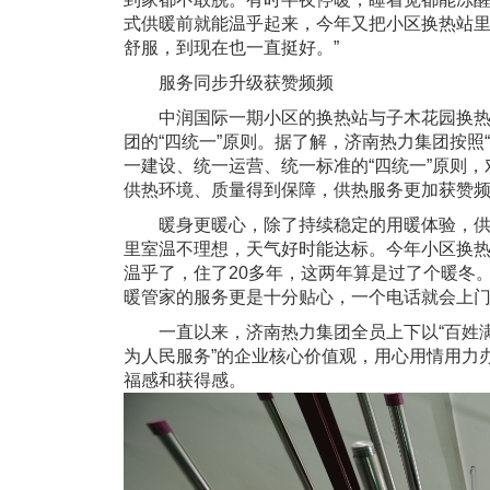
式供暖前就能温乎起来，今年又把小区换热站
舒服，到现在也一直挺好。”
服务同步升级获赞频频
中润国际一期小区的换热站与子木花园换热站
团的“四统一”原则。据了解，济南热力集团按照
一建设、统一运营、统一标准的“四统一”原则
供热环境、质量得到保障，供热服务更加获赞
暖身更暖心，除了持续稳定的用暖体验，供暖
里室温不理想，天气好时能达标。今年小区换
温乎了，住了20多年，这两年算是过了个暖冬
暖管家的服务更是十分贴心，一个电话就会上
一直以来，济南热力集团全员上下以“百姓满
为人民服务”的企业核心价值观，用心用情用力
福感和获得感。