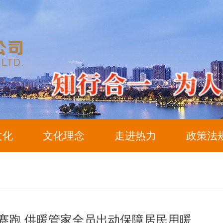
文化
文化理念
走进热力
政策法
赛跑 供暖管家全员出动保障居民用暖