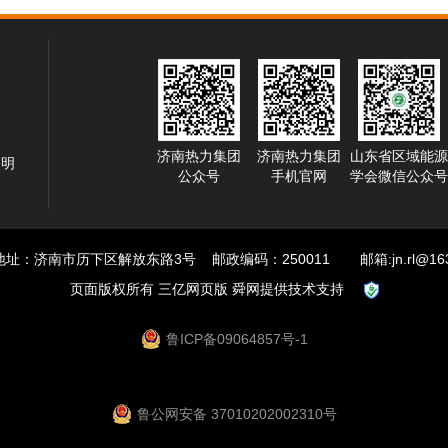
济南热力集团
济南热力集团
山东省区域能源
照明
公众号
手机官网
学会微信公众号
址：济南市历下区解放东路3号 邮政编码：250011 邮箱:jn.rl@163
页面版权所有 三亿网页版
舜网提供技术支持
鲁ICP备09064857号-1
鲁公网安备 37010202002310号