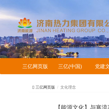
三亿网页版
三亿(中国)
党建
三亿网页版
文化理念
【能源文化】与寒流