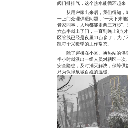
阀门排排气，这个热水能循环起来
从用户家出来后，我们得知，刘
一上门处理供暖问题，“一天下来
管家同事，人均都能走两三万步”。
六点半就出了门，一直到晚上9点
区管线已经是夜里11点多了，为
凯每个采暖季的工作常态。
除了穿梭在小区、换热站的供暖
半小时就派出一组人员对辖区一次
安全隐患，及时消灭解决，保障供
只为保障泉城百姓的温暖。