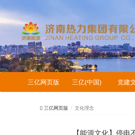
三亿网页版
三亿(中国)
党建
三亿网页版
文化理念
【能源文化】停电