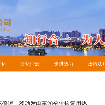
文化
文化理念
走进热力
政策法
不停暖，移动发电车20分钟恢复用热