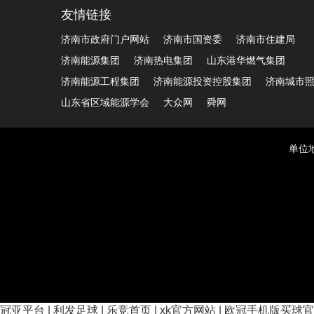
友情链接
济南市政府门户网站
济南市国资委
济南市住建局
济南能源集团
济南热电集团
山东港华燃气集团
济南能源工程集团
济南能源投资控股集团
济南城市
山东省区域能源学会
大众网
舜网
单位地
冠亚平台
|
利发足球
|
乐竞首页
|
xk官方网站
|
欧冠手机版买球官