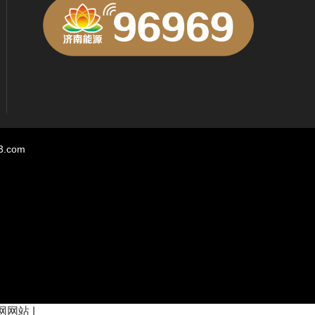
.com
官网网站
|