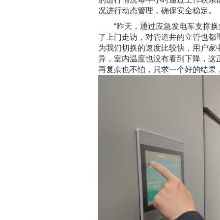
况进行动态管理，确保安全稳定。
“昨天，通过应急发电车支撑换热
了上门走访，对管道井的立管也都重
为我们切换的速度比较快，用户家
异，室内温度也没有看到下降，这
再复杂也不怕，只求一个好的结果，