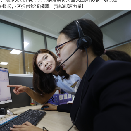
转换起步区提供能源保障、贡献能源力量!