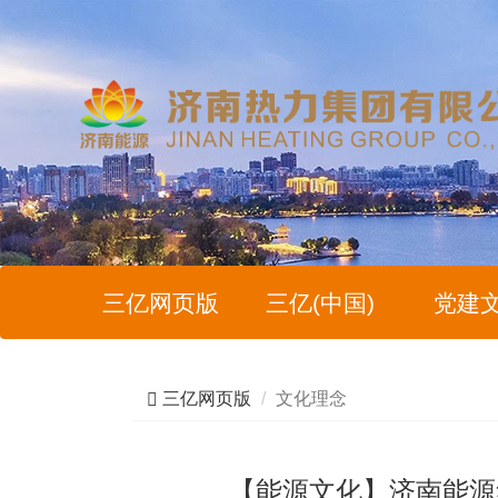
三亿网页版
三亿(中国)
党建
三亿网页版
文化理念
【能源文化】济南能源