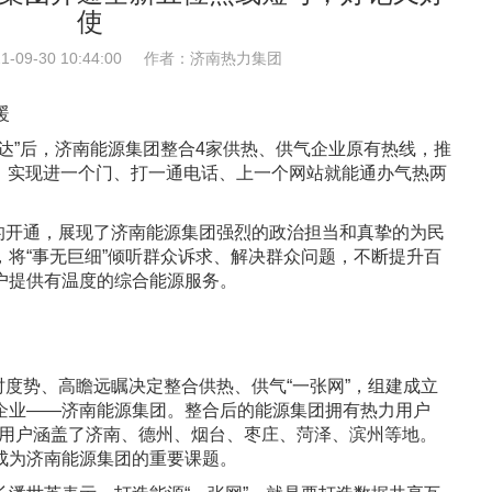
使
09-30 10:44:00
作者：济南热力集团
暖
”后，济南能源集团整合4家供热、供气企业原有热线，推
69，实现进一个门、打一通电话、上一个网站就能通办气热两
的开通，展现了济南能源集团强烈的政治担当和真挚的为民
将“事无巨细”倾听群众诉求、解决群众问题，不断提升百
户提供有温度的综合能源服务。
度势、高瞻远瞩决定整合供热、供气“一张网”，组建成立
企业——济南能源集团。整合后的能源集团拥有热力用户
服务用户涵盖了济南、德州、烟台、枣庄、菏泽、滨州等地。
成为济南能源集团的重要课题。