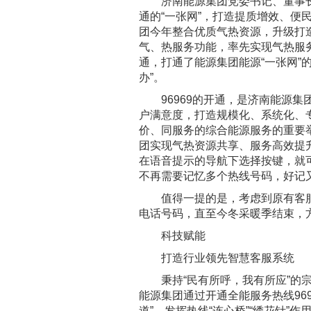
济南能源集团党委书记、董事长潘
通的“一张网”，打造提质增效、便
团今年整合优质气热资源，升级打
气、热服务功能，率先实现气热服务
通，打通了能源集团能源“一张网”
办”。
96969的开通，是济南能源集
户满意度，打造规模化、系统化、
价、同服务的综合能源服务的重要
团实现气热资源共享、服务高效提
在语音提示的导航下选择按键，就
不再需要记忆多个热线号码，好记
值得一提的是，考虑到原有客服
电话号码，直至今冬采暖季结束，
科技赋能
打造行业领先智慧客服系统
秉持“民有所呼，我有所应”的宗
能源集团通过开通全能服务热线96
道”，发挥热线“连心桥”“绣花针”