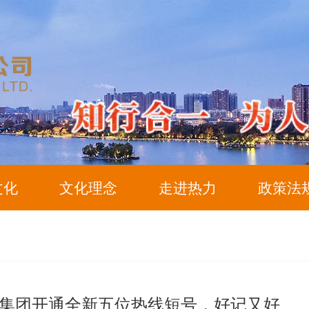
文化
文化理念
走进热力
政策法
集团开通全新五位热线短号，好记又好