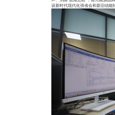
设新时代现代化强省会和新旧动能