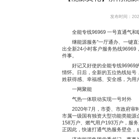
发布时间：2021-
全能专线96969 一号直通气和
继能源服务“一厅通办、一键直达
出全新24小时客户服务热线969
件事。
好记又好使的全能专线96969
情怀。日后，全新的五位热线短号，
姓获得感、幸福感、安全感，为用
一网聚能
气热一体联动实现一号对外
2020年7月，市委、市政府审时
市属一级国有独资大型功能类能源
158万户、燃气用户193万户，
正因此，快速打通气热服务壁垒，