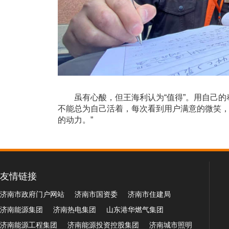
虽有心酸，但王海利认为“值得”。用自己的
不能总为自己活着，每次看到用户满意的微笑
的动力。”
友情链接
济南市政府门户网站
济南市国资委
济南市住建局
济南能源集团
济南热电集团
山东港华燃气集团
济南能源工程集团
济南能源投资控股集团
济南城市照明