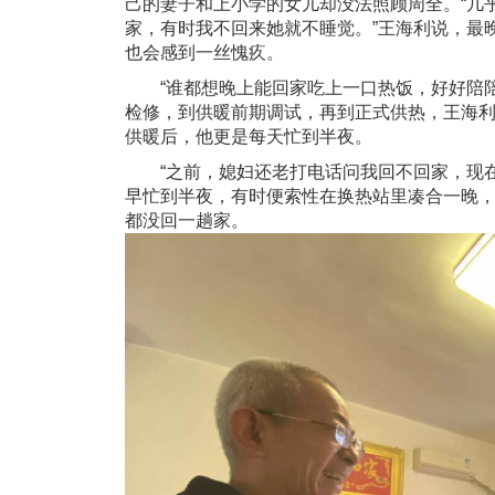
己的妻子和上小学的女儿却没法照顾周全。“几
家，有时我不回来她就不睡觉。”王海利说，最
也会感到一丝愧疚。
“谁都想晚上能回家吃上一口热饭，好好陪陪
检修，到供暖前期调试，再到正式供热，王海
供暖后，他更是每天忙到半夜。
“之前，媳妇还老打电话问我回不回家，现在
早忙到半夜，有时便索性在换热站里凑合一晚，
都没回一趟家。