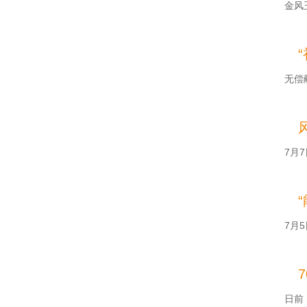
金风
无偿
7月
7月
日前