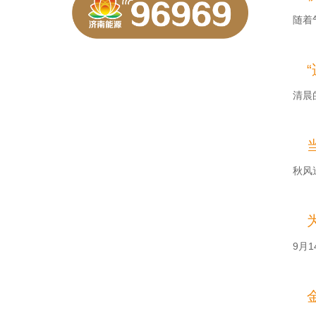
随着
清晨
秋风
9月