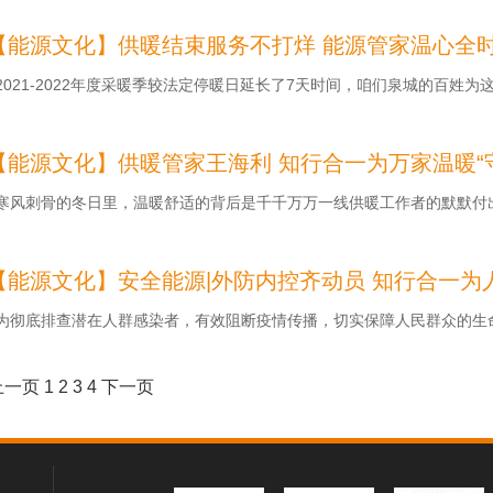
【能源文化】供暖结束服务不打烊 能源管家温心全
21-2022年度采暖季较法定停暖日延长了7天时间，咱们泉城的百姓为这
【能源文化】供暖管家王海利 知行合一为万家温暖“
刺骨的冬日里，温暖舒适的背后是千千万万一线供暖工作者的默默付出。
【能源文化】安全能源|外防内控齐动员 知行合一为
底排查潜在人群感染者，有效阻断疫情传播，切实保障人民群众的生命健康
上一页
1
2
3
4
下一页