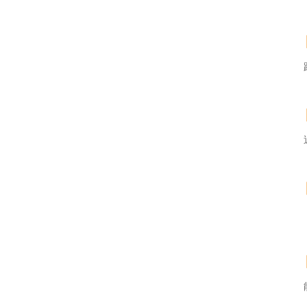
路遇
近日
数字
能源