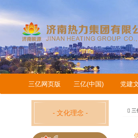
三亿网页版
三亿(中国)
党建
三
- 文化理念 -