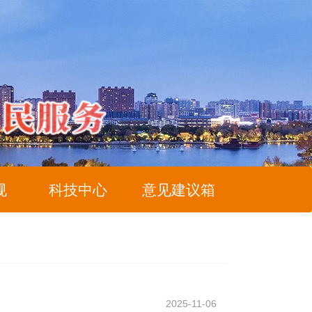
规
科技中心
意见建议箱
2025-11-06