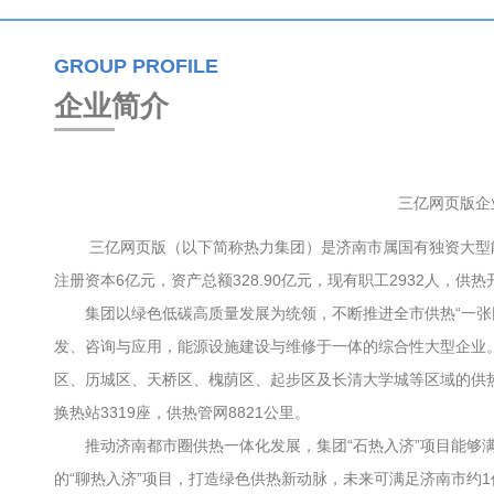
GROUP PROFILE
企业简介
三亿网页版企
三亿网页版（以下简称热力集团）是济南市属国有独资大型
注册资本6亿元，资产总额328.90亿元，现有职工2932人，供热
集团以绿色低碳高质量发展为统领，不断推进全市供热“一张网
发、咨询与应用，能源设施建设与维修于一体的综合性大型企业
区、历城区、天桥区、槐荫区、起步区及长清大学城等区域的供
换热站3319座，供热管网8821公里。
推动济南都市圈供热一体化发展，集团“石热入济”项目能够满足
的“聊热入济”项目，打造绿色供热新动脉，未来可满足济南市约