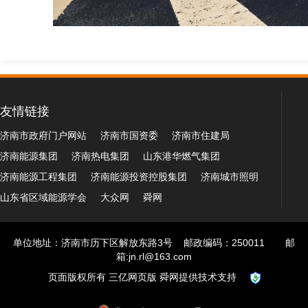
友情链接
济南市政府门户网站
济南市国资委
济南市住建局
济南能源集团
济南热电集团
山东港华燃气集团
济南能源工程集团
济南能源投资控股集团
济南城市照明
山东省区域能源学会
大众网
舜网
单位地址：济南市历下区解放东路3号 邮政编码：250011 邮
箱:jn.rl@163.com
页面版权所有 三亿网页版
舜网提供技术支持